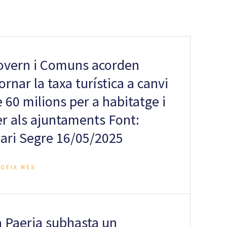
overn i Comuns acorden
ornar la taxa turística a canvi
 60 milions per a habitatge i
er als ajuntaments Font:
iari Segre 16/05/2025
EGEIX MÉS
a Paeria subhasta un