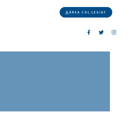
ÀREA COL·LEGIAT