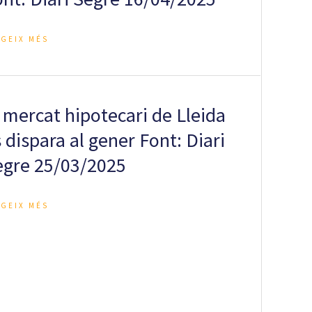
EGEIX MÉS
 mercat hipotecari de Lleida
 dispara al gener Font: Diari
egre 25/03/2025
EGEIX MÉS