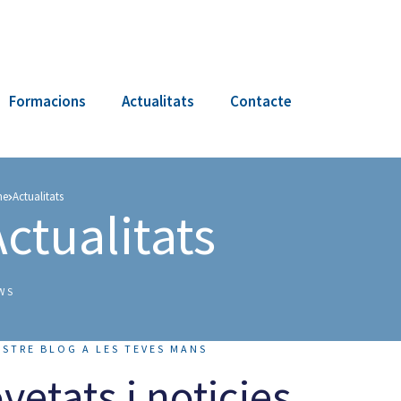
Formacions
Actualitats
Contacte
me
Actualitats
Actualitats
WS
STRE BLOG A LES TEVES MANS
vetats i noticies