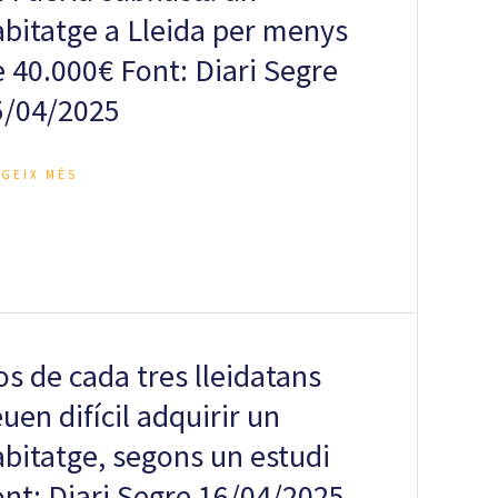
abitatge a Lleida per menys
 40.000€ Font: Diari Segre
5/04/2025
EGEIX MÉS
s de cada tres lleidatans
uen difícil adquirir un
abitatge, segons un estudi
ont: Diari Segre 16/04/2025