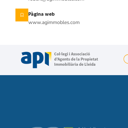
Pàgina web
www.agimmobles.com