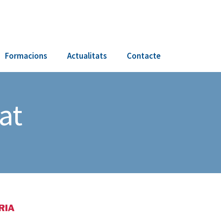
Formacions
Actualitats
Contacte
t ​