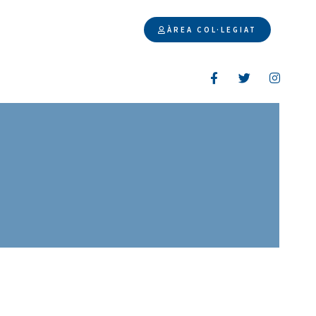
ÀREA COL·LEGIAT