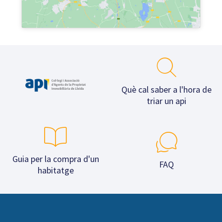
Què cal saber a l'hora de
triar un api
Guia per la compra d'un
FAQ
habitatge