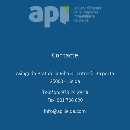
Contacte
Avinguda Prat de la Riba 31 entresòl 3a porta
25008 - Lleida
Telèfon: 973 24 29 48
Fax: 901 706 620
info@apilleida.com