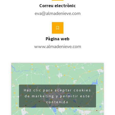
Correu electrònic
eva@almadenieve.com
Pàgina web
www.almadenieve.com
Haz clic para aceptar cookies
de marketing y permitir este
contenido