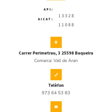
API:
13328
AICAT:
11088
Carrer Perimetrau, 3 25598 Baqueira
Comarca: Vall de Aran
Telèfon
973 64 53 83