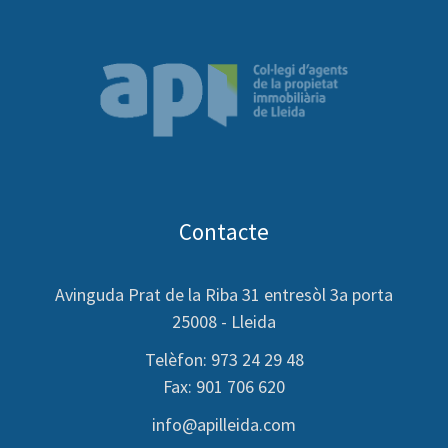
Contacte
Avinguda Prat de la Riba 31 entresòl 3a porta
25008 - Lleida
Telèfon: 973 24 29 48
Fax: 901 706 620
info@apilleida.com