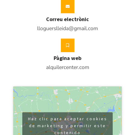
Correu electrònic
lloguerslleida@gmail.com
Pàgina web
alquilercenter.com
Haz clic para aceptar cookies
de marketing y permitir este
contenido