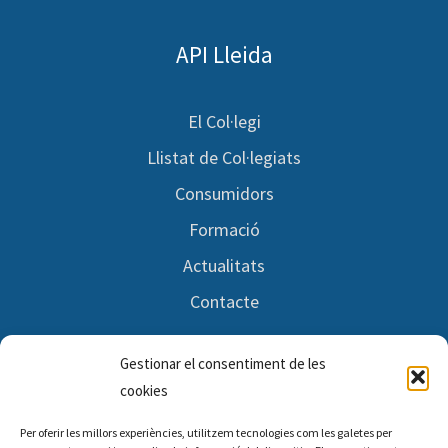
API Lleida
El Col·legi
Llistat de Col·legiats
Consumidors
Formació
Actualitats
Contacte
Gestionar el consentiment de les
Segueix-nos
cookies
Per oferir les millors experiències, utilitzem tecnologies com les galetes per