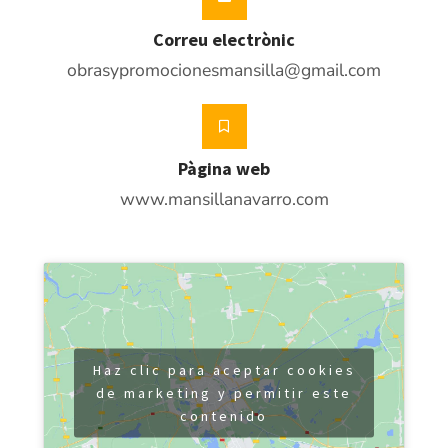
Correu electrònic
obrasypromocionesmansilla@gmail.com
Pàgina web
www.mansillanavarro.com
Haz clic para aceptar cookies
de marketing y permitir este
contenido