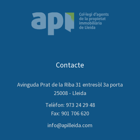
Contacte
Avinguda Prat de la Riba 31 entresòl 3a porta
25008 - Lleida
Telèfon: 973 24 29 48
Fax: 901 706 620
info@apilleida.com