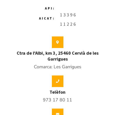
API:
13396
AICAT:
11226
Ctra de l'Albi, km 3, 25460 Cervià de les
Garrigues
Comarca: Les Garrigues
Telèfon
973 17 80 11