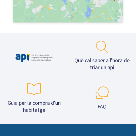
Què cal saber a l'hora de
triar un api
Guia per la compra d'un
FAQ
habitatge