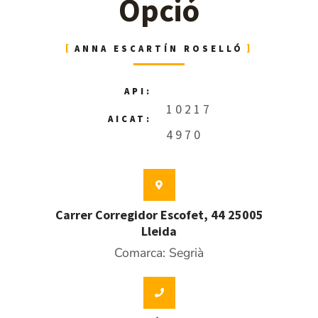
Opció
ANNA ESCARTÍN ROSELLÓ
API:
10217
AICAT:
4970
Carrer Corregidor Escofet, 44 25005
Lleida
Comarca: Segrià