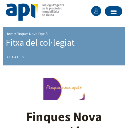
Home
Finques Nova Opció
Fitxa del col·legiat ​
DETALLS
Finques Nova