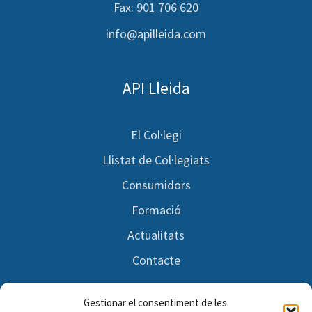
Fax: 901 706 620
info@apilleida.com
API Lleida
El Col·legi
Llistat de Col·legiats
Consumidors
Formació
Actualitats
Contacte
Gestionar el consentiment de les