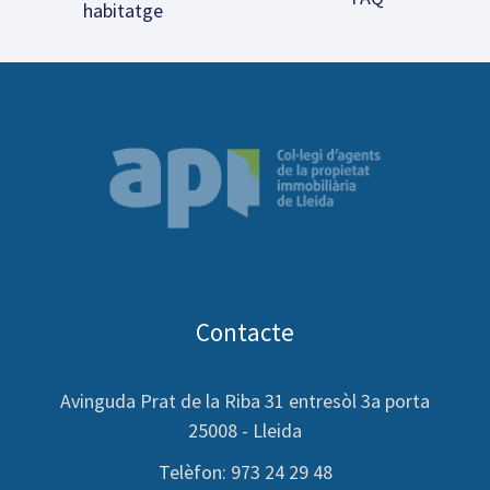
habitatge
Contacte
Avinguda Prat de la Riba 31 entresòl 3a porta
25008 - Lleida
Telèfon: 973 24 29 48