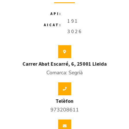
API:
191
AICAT:
3026
Carrer Abat Escarré, 6, 25001 Lleida
Comarca: Segrià
Telèfon
973208611