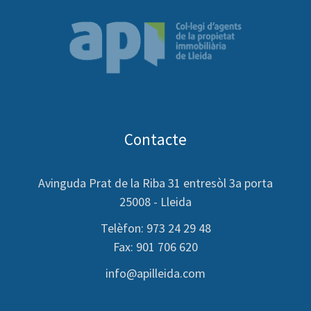
Contacte
Avinguda Prat de la Riba 31 entresòl 3a porta
25008 - Lleida
Telèfon: 973 24 29 48
Fax: 901 706 620
info@apilleida.com