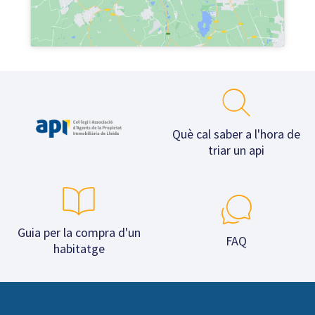
Què cal saber a l'hora de
triar un api
Guia per la compra d'un
FAQ
habitatge