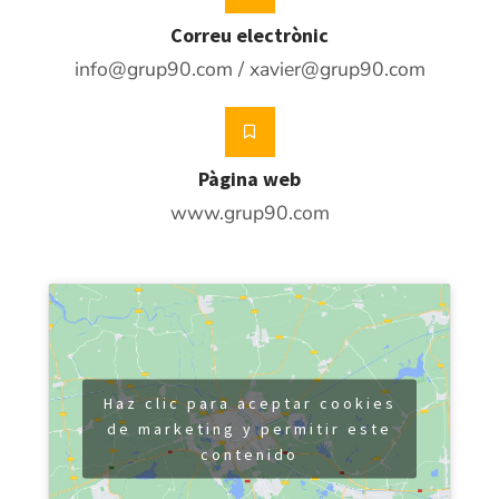
Correu electrònic
info@grup90.com / xavier@grup90.com
Pàgina web
www.grup90.com
Haz clic para aceptar cookies
de marketing y permitir este
contenido