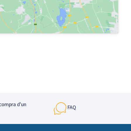
 compra d'un
FAQ