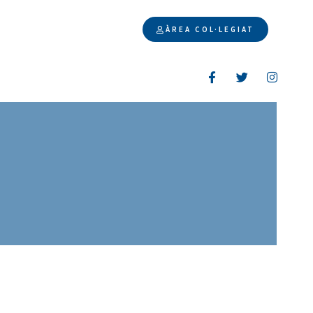
ÀREA COL·LEGIAT