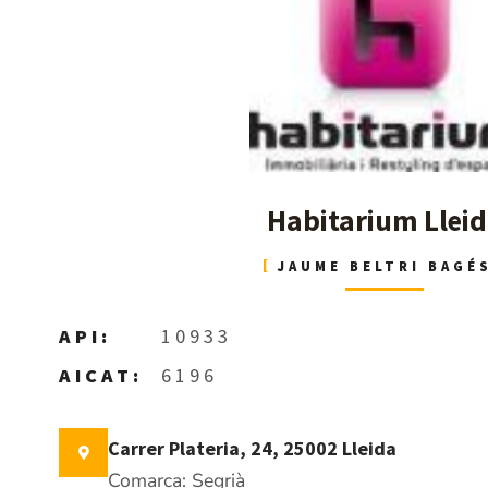
Habitarium Llei
JAUME BELTRI BAGÉ
API:
10933
AICAT:
6196
Carrer Plateria, 24, 25002 Lleida
Comarca: Segrià