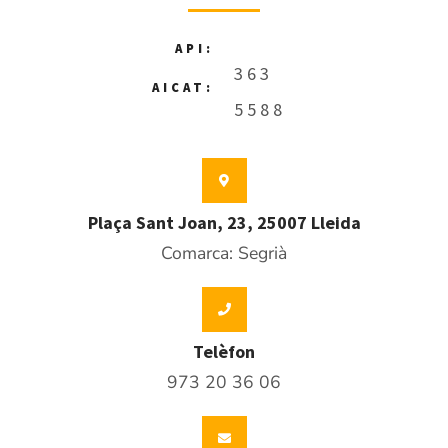
API:
363
AICAT:
5588
Plaça Sant Joan, 23, 25007 Lleida
Comarca: Segrià
Telèfon
973 20 36 06