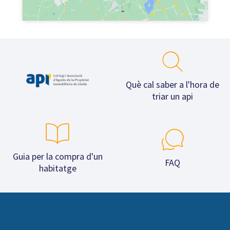
Què cal saber a l'hora de
triar un api
Guia per la compra d'un
FAQ
habitatge