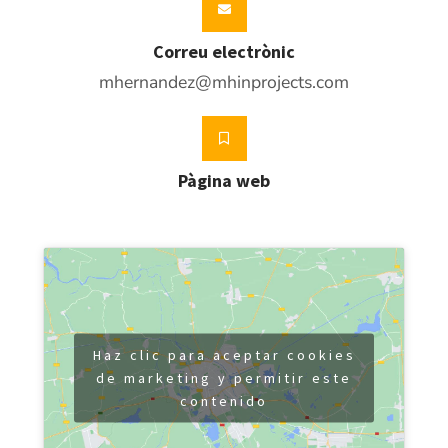
Correu electrònic
mhernandez@mhinprojects.com
Pàgina web
Haz clic para aceptar cookies
de marketing y permitir este
contenido