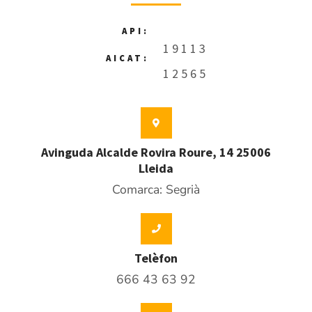
API:
19113
AICAT:
12565
Avinguda Alcalde Rovira Roure, 14 25006
Lleida
Comarca: Segrià
Telèfon
666 43 63 92