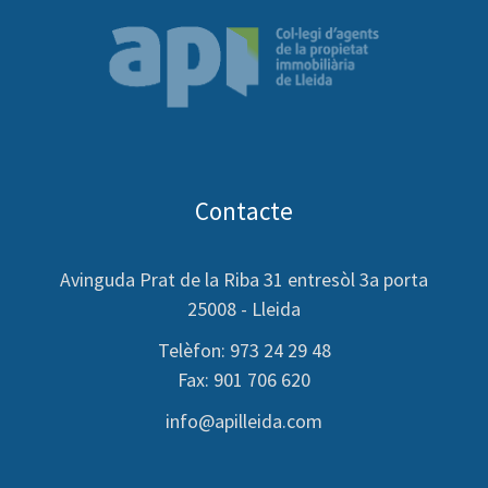
Contacte
Avinguda Prat de la Riba 31 entresòl 3a porta
25008 - Lleida
Telèfon: 973 24 29 48
Fax: 901 706 620
info@apilleida.com