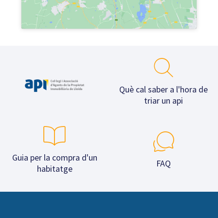
Què cal saber a l'hora de
triar un api
Guia per la compra d'un
FAQ
habitatge