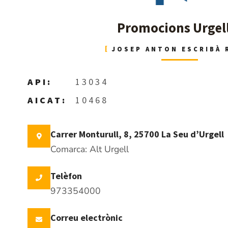
Promocions Urgel
JOSEP ANTON ESCRIBÀ 
API:
13034
AICAT:
10468
Carrer Monturull, 8, 25700 La Seu d’Urgell
Comarca: Alt Urgell
Telèfon
973354000
Correu electrònic