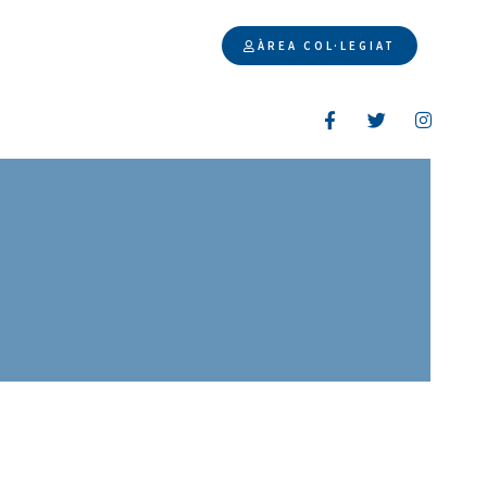
ÀREA COL·LEGIAT