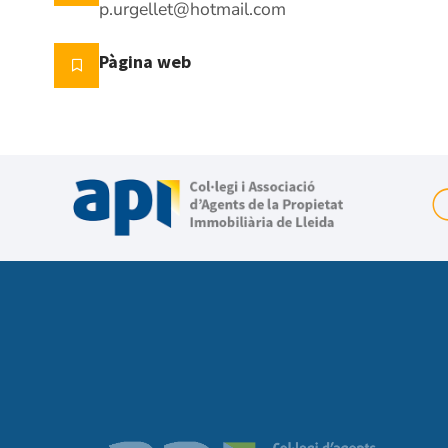
p.urgellet@hotmail.com
Pàgina web