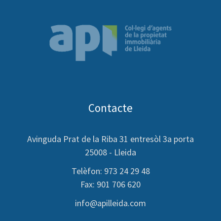
Contacte
Avinguda Prat de la Riba 31 entresòl 3a porta
25008 - Lleida
Telèfon: 973 24 29 48
Fax: 901 706 620
info@apilleida.com