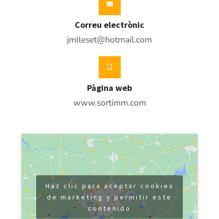
Correu electrònic
jmlleset@hotmail.com
Pàgina web
www.sortimm.com
Haz clic para aceptar cookies
de marketing y permitir este
contenido