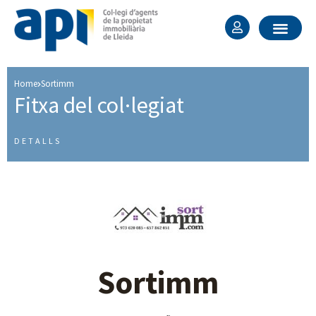
Home
Sortimm
Fitxa del col·legiat ​
DETALLS
Sortimm