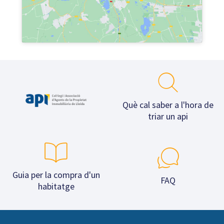
Què cal saber a l'hora de
triar un api
Guia per la compra d'un
FAQ
habitatge