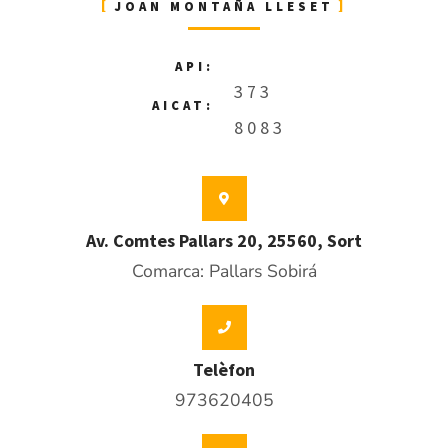
JOAN MONTAÑA LLESET
API:
373
AICAT:
8083
Av. Comtes Pallars 20, 25560, Sort
Comarca: Pallars Sobirá
Telèfon
973620405