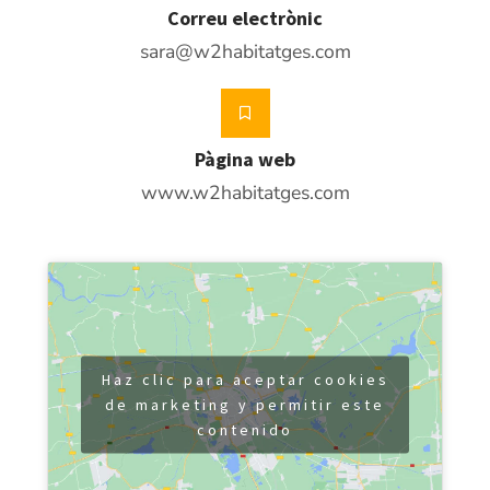
Correu electrònic
sara@w2habitatges.com
Pàgina web
www.w2habitatges.com
Haz clic para aceptar cookies
de marketing y permitir este
contenido