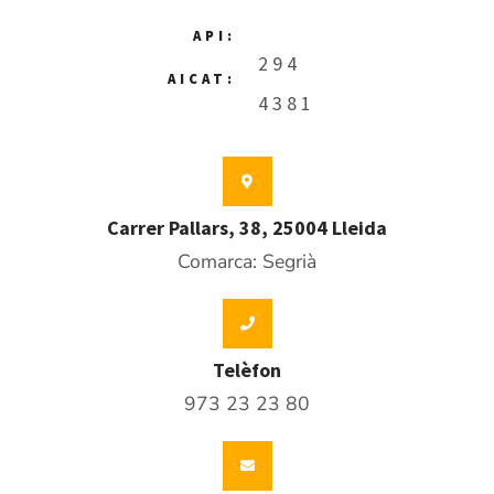
API:
294
AICAT:
4381
Carrer Pallars, 38, 25004 Lleida
Comarca: Segrià
Telèfon
973 23 23 80