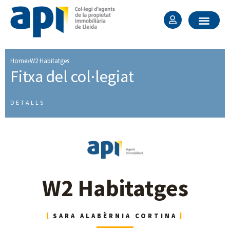
Home
W2 Habitatges
Fitxa del col·legiat ​
DETALLS
W2 Habitatges
SARA ALABÈRNIA CORTINA