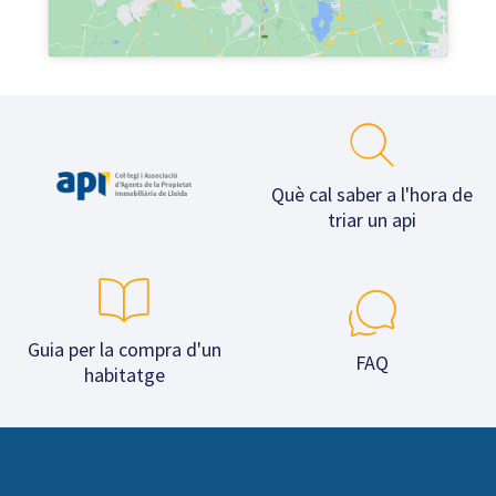
Què cal saber a l'hora de
triar un api
Guia per la compra d'un
FAQ
habitatge