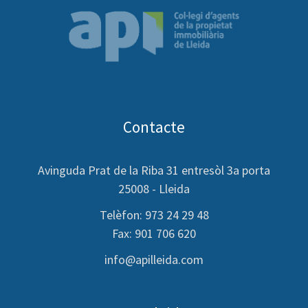
Contacte
Avinguda Prat de la Riba 31 entresòl 3a porta
25008 - Lleida
Telèfon: 973 24 29 48
Fax: 901 706 620
info@apilleida.com