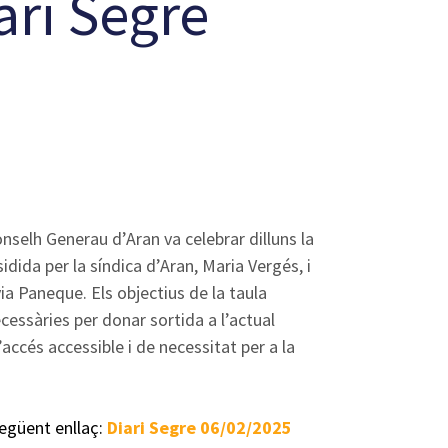
ari Segre
onselh Generau d’Aran va celebrar dilluns la
idida per la síndica d’Aran, Maria Vergés, i
lvia Paneque. Els objectius de la taula
ecessàries per donar sortida a l’actual
l’accés accessible i de necessitat per a la
següent enllaç:
Diari Segre 06/02/2025