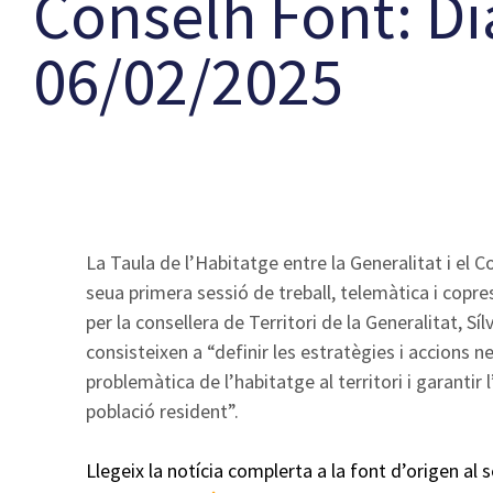
Conselh Font: Di
06/02/2025
La Taula de l’Habitatge entre la Generalitat i el C
seua primera sessió de treball, telemàtica i copres
per la consellera de Territori de la Generalitat, Sí
consisteixen a “definir les estratègies i accions n
problemàtica de l’habitatge al territori i garantir 
població resident”.
Llegeix la notícia complerta a la font d’origen al 