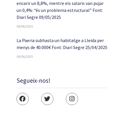
encarir un 8,8%, mentre els salaris van pujar
un 0,4%: “és un problema estructural” Font:
Diari Segre 09/05/2025
04/06/2025
La Paeria subhasta un habitatge a Lleida per
menys de 40.000€ Font: Diari Segre 25/04/2025
04/06/2025
Segueix-nos!