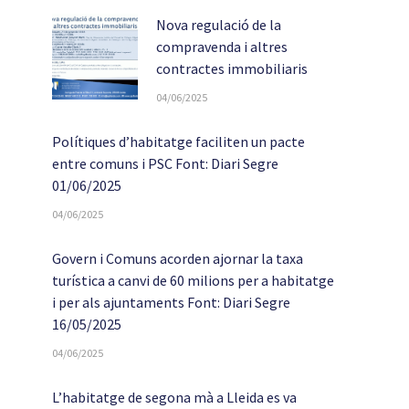
Nova regulació de la
compravenda i altres
contractes immobiliaris
04/06/2025
Polítiques d’habitatge faciliten un pacte
entre comuns i PSC Font: Diari Segre
01/06/2025
04/06/2025
Govern i Comuns acorden ajornar la taxa
turística a canvi de 60 milions per a habitatge
i per als ajuntaments Font: Diari Segre
16/05/2025
04/06/2025
L’habitatge de segona mà a Lleida es va