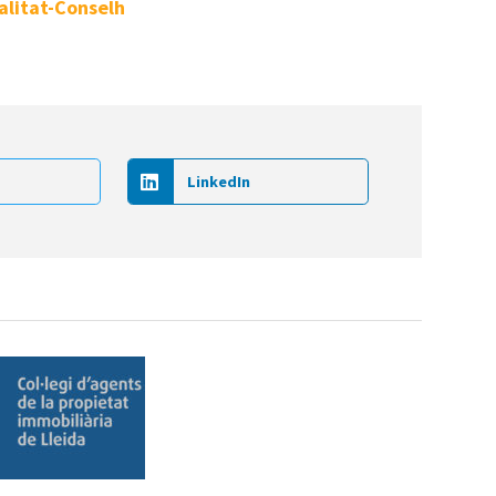
alitat-Conselh
LinkedIn